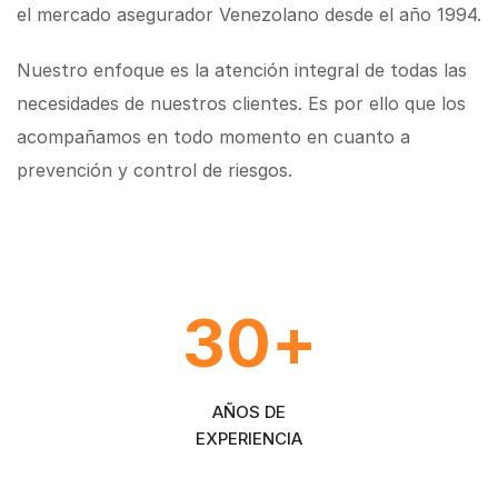
el mercado asegurador Venezolano desde el año 1994.
Nuestro enfoque es la atención integral de todas las
necesidades de nuestros clientes. Es por ello que los
acompañamos en todo momento en cuanto a
prevención y control de riesgos.
30
+
AÑOS DE
EXPERIENCIA