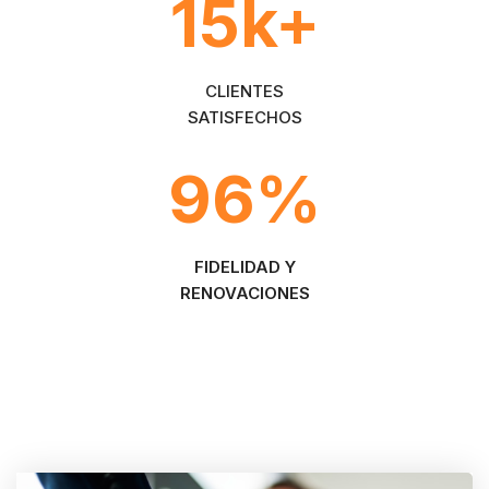
15
k+
CLIENTES
SATISFECHOS
96
%
FIDELIDAD Y
RENOVACIONES