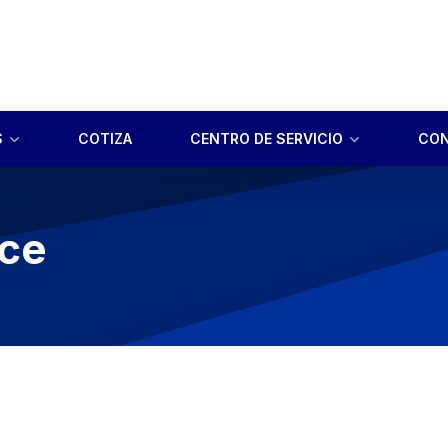
S
COTIZA
CENTRO DE SERVICIO
CO
nce