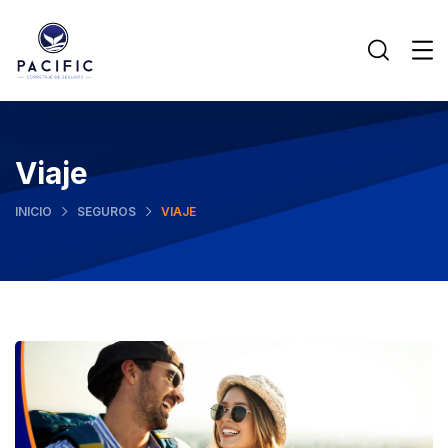
Viaje
INICIO
SEGUROS
VIAJE